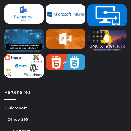
Partenaires
- Microsoft
- Office 365
- IT-Connect