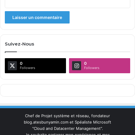
Suivez-Nous
0
0
Followers
Followers
Chef de Projet système et réseau, fondateur
blog.atesbunyamin.com et Spéaliste Microsoft
"Cloud and Datacenter Management".
Je souhaite partager mon expérience et mes