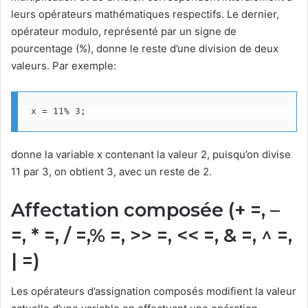
leurs opérateurs mathématiques respectifs. Le dernier,
opérateur modulo, représenté par un signe de
pourcentage (%), donne le reste d’une division de deux
valeurs. Par exemple:
x = 11% 3;
donne la variable x contenant la valeur 2, puisqu’on divise
11 par 3, on obtient 3, avec un reste de 2.
Affectation composée (+ =, –
=, * =, / =,% =, >> =, << =, & =, ^ =,
| =)
Les opérateurs d’assignation composés modifient la valeur