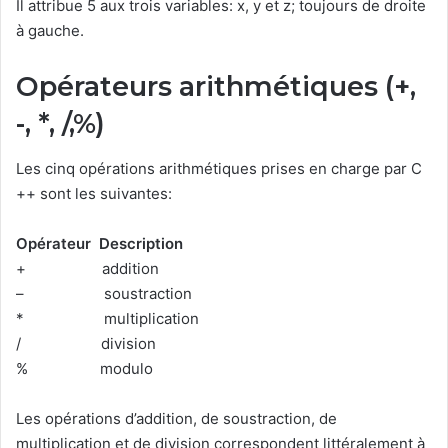
Il attribue 5 aux trois variables: x, y et z; toujours de droite
à gauche.
Opérateurs arithmétiques (+,
-, *, /,%)
Les cinq opérations arithmétiques prises en charge par C
++ sont les suivantes:
Opérateur
Description
+ addition
– soustraction
* multiplication
/ division
% modulo
Les opérations d’addition, de soustraction, de
multiplication et de division correspondent littéralement à