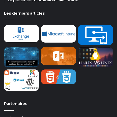
Déploiement d’ordinateur via Intune
Les derniers articles
Partenaires