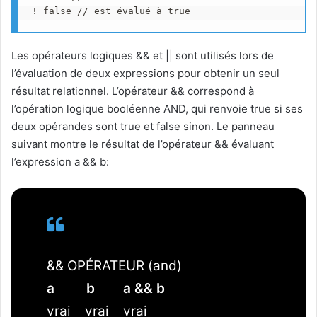
! false // est évalué à true
Les opérateurs logiques && et || sont utilisés lors de
l’évaluation de deux expressions pour obtenir un seul
résultat relationnel. L’opérateur && correspond à
l’opération logique booléenne AND, qui renvoie true si ses
deux opérandes sont true et false sinon. Le panneau
suivant montre le résultat de l’opérateur && évaluant
l’expression a && b:
&& OPÉRATEUR (and)
a
b
a && b
vrai vrai vrai