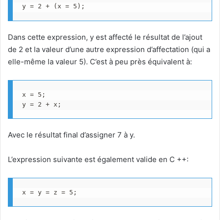
y = 2 + (x = 5);
Dans cette expression, y est affecté le résultat de l’ajout
de 2 et la valeur d’une autre expression d’affectation (qui a
elle-même la valeur 5). C’est à peu près équivalent à:
x = 5;

y = 2 + x;
Avec le résultat final d’assigner 7 à y.
L’expression suivante est également valide en C ++:
x = y = z = 5;