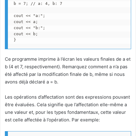
b = 7; // a: 4, b: 7

cout << "a:";

cout << a;

cout << "b:";

cout << b;

}
Ce programme imprime à l’écran les valeurs finales de a et
b (4 et 7, respectivement). Remarquez comment a n’a pas
été affecté par la modification finale de b, même si nous
avons déjà déclaré a = b.
Les opérations d’affectation sont des expressions pouvant
être évaluées. Cela signifie que l’affectation elle-même a
une valeur et, pour les types fondamentaux, cette valeur
est celle affectée à l’opération. Par exemple: