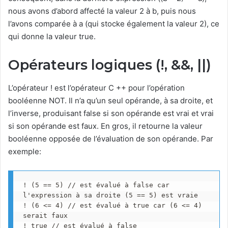
nous avons d’abord affecté la valeur 2 à b, puis nous
l’avons comparée à a (qui stocke également la valeur 2), ce
qui donne la valeur true.
Opérateurs logiques (!, &&, ||)
L’opérateur ! est l’opérateur C ++ pour l’opération
booléenne NOT. Il n’a qu’un seul opérande, à sa droite, et
l’inverse, produisant false si son opérande est vrai et vrai
si son opérande est faux. En gros, il retourne la valeur
booléenne opposée de l’évaluation de son opérande. Par
exemple:
! (5 == 5) // est évalué à false car 
l'expression à sa droite (5 == 5) est vraie

! (6 <= 4) // est évalué à true car (6 <= 4) 
serait faux

! true // est évalué à false
