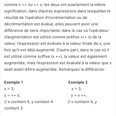
comme x ++ ou ++ x, les deux ont exactement la même
signification; dans d’autres expressions dans lesquelles le
résultat de l’opération d’incrémentation ou de
décrémentation est évalué, elles peuvent avoir une
différence de sens importante: dans le cas où l’opérateur
d’augmentation est utilisé comme préfixe (++ x) de la
valeur, l’expression est évaluée à la valeur finale de x, une
fois qu’il est déjà augmenté. D’autre part, dans le cas où il
est utilisé comme suffixe (x ++), la valeur est également
augmentée, mais l’expression est évaluée à la valeur que x
avait avant d’être augmentée. Remarquez la différence:
Exemple 1
Exemple 2
x = 3; x = 3;
y = ++ x; y = x ++;
// x contient 4, y contient 4 // x contient 4, y
contient 3