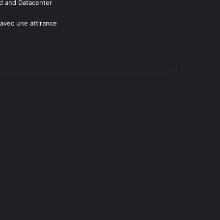
ud and Datacenter
avec une attirance