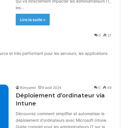
qui va directement impacter les administrateurs IT,
les…
Lire la suite »
0
31
urce et très performant pour les serveurs, les applications
Bünyamin
8 août 2024
0
49
Déploiement d’ordinateur via
Intune
Découvrez comment simplifier et automatiser le
déploiement d'ordinateurs avec Microsoft Intune.
Guide complet pour les administrateurs IT sur la