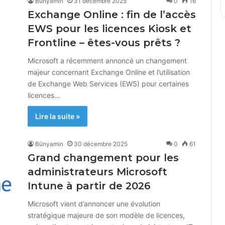
Bünyamin
31 décembre 2025
0
16
Exchange Online : fin de l’accès
EWS pour les licences Kiosk et
Frontline – êtes-vous prêts ?
Microsoft a récemment annoncé un changement
majeur concernant Exchange Online et l’utilisation
de Exchange Web Services (EWS) pour certaines
licences…
Lire la suite »
Bünyamin
30 décembre 2025
0
61
Grand changement pour les
administrateurs Microsoft
Intune à partir de 2026
Microsoft vient d’annoncer une évolution
stratégique majeure de son modèle de licences,