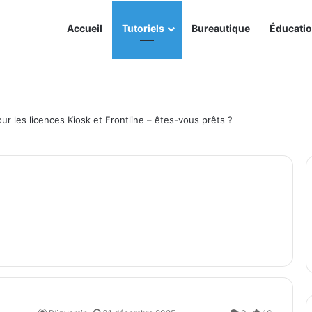
Accueil
Tutoriels
Bureautique
Éducati
eurs Microsoft Intune à partir de 2026