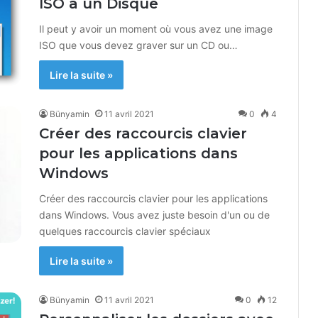
ISO à un Disque
Il peut y avoir un moment où vous avez une image
ISO que vous devez graver sur un CD ou…
Lire la suite »
Bünyamin
11 avril 2021
0
4
Créer des raccourcis clavier
pour les applications dans
Windows
Créer des raccourcis clavier pour les applications
dans Windows. Vous avez juste besoin d'un ou de
quelques raccourcis clavier spéciaux
Lire la suite »
Bünyamin
11 avril 2021
0
12