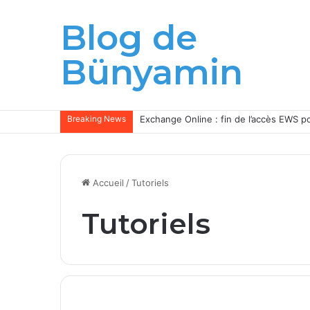
Blog de
Bünyamin
Breaking News
Grand changement pour les administrat
Accueil
/
Tutoriels
Tutoriels