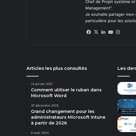
Chef de Projet système et
Management".
Je souhaite partager mon 
particulière pour les solut
Facebook
X
Linkedin
YouTube
Instag
Articles les plus consultés
Les dern
14 janvier 2021
Comment utiliser le ruban dans
Microsoft Word
30 décembre 2025
Grand changement pour les
administrateurs Microsoft Intune
à partir de 2026
8 août 2024