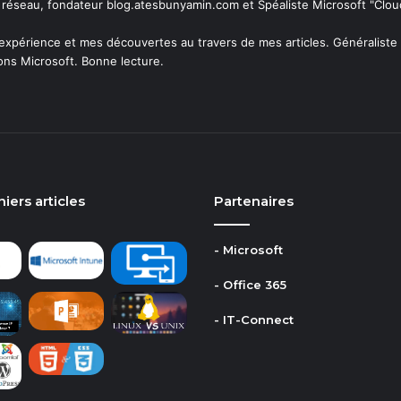
 réseau, fondateur blog.atesbunyamin.com et Spéaliste Microsoft "Clo
expérience et mes découvertes au travers de mes articles. Généraliste 
ions Microsoft. Bonne lecture.
ram
iers articles
Partenaires
- Microsoft
- Office 365
- IT-Connect