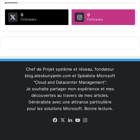
0
0
Followers
Followers
Chef de Projet système et réseau, fondateur
blog.atesbunyamin.com et Spéaliste Microsoft
"Cloud and Datacenter Management".
Je souhaite partager mon expérience et mes
découvertes au travers de mes articles.
Généraliste avec une attirance particulière
pour les solutions Microsoft. Bonne lecture.
Facebook
X
Linkedin
YouTube
Instagram