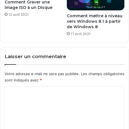
Comment Graver une
Image ISO à un Disque
12 avril 2021
Comment mettre à niveau
vers Windows 8.1 à partir
de Windows 8
11 avril 2021
Laisser un commentaire
Votre adresse e-mail ne sera pas publiée.
Les champs obligatoires
sont indiqués avec
*
C
o
m
m
e