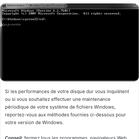
Si les performances de votre disque dur vous inquiètent
ou si vous souhaitez effectuer une maintenance
périodique de votre système de fichiers Windows,
reportez-vous aux méthodes fournies ci-dessous pour
votre version de Windows.
Conseil
: fermez tous les programmes, navigateurs Web,