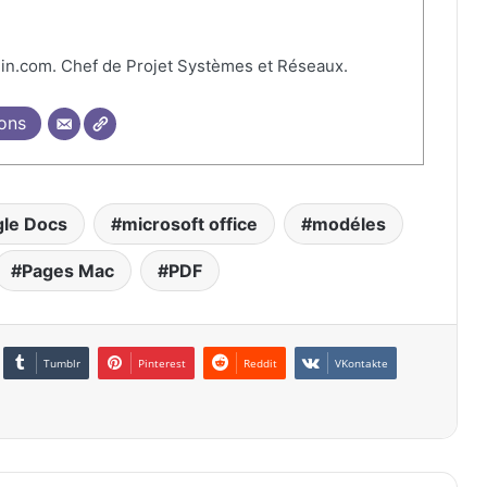
in.com. Chef de Projet Systèmes et Réseaux.
ions
le Docs
microsoft office
modéles
Pages Mac
PDF
Tumblr
Pinterest
Reddit
VKontakte