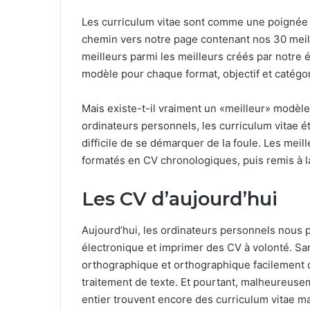
Les curriculum vitae sont comme une poignée 
chemin vers notre page contenant nos 30 meill
meilleurs parmi les meilleurs créés par notre 
modèle pour chaque format, objectif et catégor
Mais existe-t-il vraiment un «meilleur» modèle
ordinateurs personnels, les curriculum vitae é
difficile de se démarquer de la foule. Les meil
formatés en CV chronologiques, puis remis à l
Les CV d’aujourd’hui
Aujourd’hui, les ordinateurs personnels nous p
électronique et imprimer des CV à volonté. San
orthographique et orthographique facilement 
traitement de texte. Et pourtant, malheureus
entier trouvent encore des curriculum vitae m