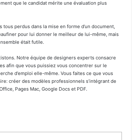
ement que le candidat mérite une évaluation plus
 tous perdus dans la mise en forme d’un document,
aufiner pour lui donner le meilleur de lui-même, mais
nsemble était futile.
existons. Notre équipe de designers experts consacre
les afin que vous puissiez vous concentrer sur le
cherche d’emploi elle-même. Vous faites ce que vous
aire: créer des modèles professionnels s’intégrant de
nOffice, Pages Mac, Google Docs et PDF.