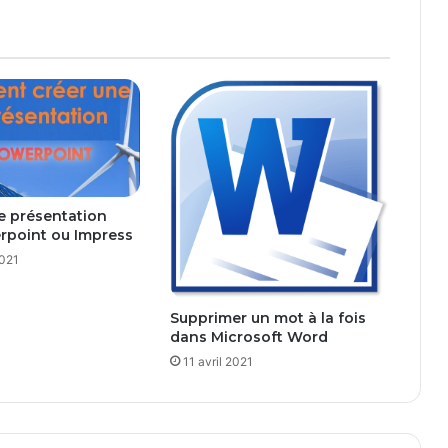
e présentation
rpoint ou Impress
2021
Supprimer un mot à la fois
dans Microsoft Word
11 avril 2021