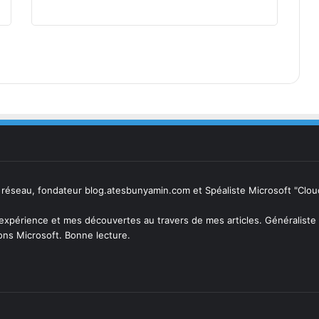
 réseau, fondateur blog.atesbunyamin.com et Spéaliste Microsoft "Clo
expérience et mes découvertes au travers de mes articles. Généraliste 
ions Microsoft. Bonne lecture.
ram