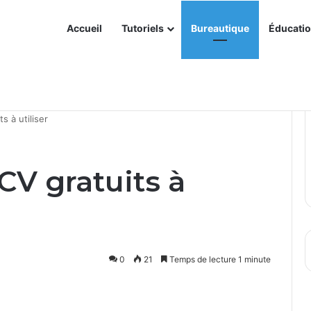
Accueil
Tutoriels
Bureautique
Éducati
eurs Microsoft Intune à partir de 2026
s à utiliser
CV gratuits à
0
21
Temps de lecture 1 minute