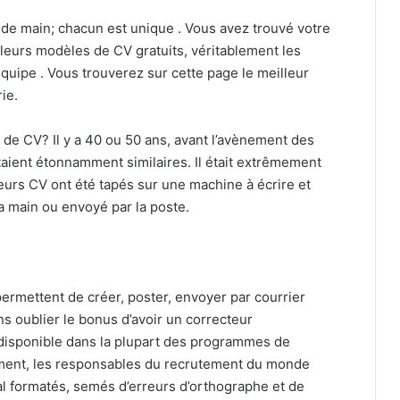
de main; chacun est unique . Vous avez trouvé votre
eurs modèles de CV gratuits, véritablement les
équipe . Vous trouverez sur cette page le meilleur
ie.
 de CV? Il y a 40 ou 50 ans, avant l’avènement des
taient étonnamment similaires. Il était extrêmement
leurs CV ont été tapés sur une machine à écrire et
a main ou envoyé par la poste.
ermettent de créer, poster, envoyer par courrier
s oublier le bonus d’avoir un correcteur
disponible dans la plupart des programmes de
ement, les responsables du recrutement du monde
al formatés, semés d’erreurs d’orthographe et de