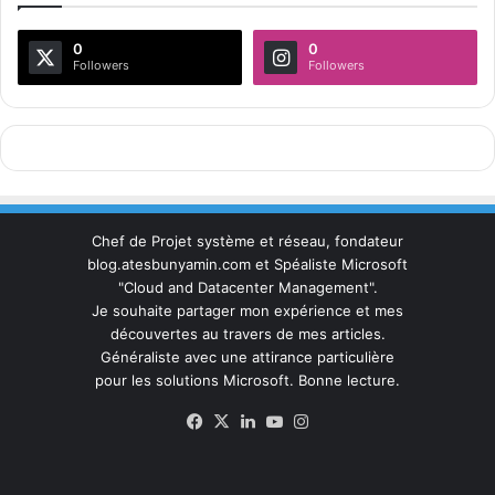
0
0
Followers
Followers
Chef de Projet système et réseau, fondateur
blog.atesbunyamin.com et Spéaliste Microsoft
"Cloud and Datacenter Management".
Je souhaite partager mon expérience et mes
découvertes au travers de mes articles.
Généraliste avec une attirance particulière
pour les solutions Microsoft. Bonne lecture.
Facebook
X
Linkedin
YouTube
Instagram