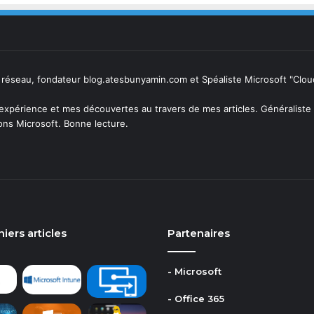
 réseau, fondateur blog.atesbunyamin.com et Spéaliste Microsoft "Clo
expérience et mes découvertes au travers de mes articles. Généraliste 
ions Microsoft. Bonne lecture.
ram
iers articles
Partenaires
- Microsoft
- Office 365