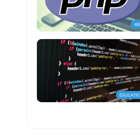
WE
ÉDUCATI