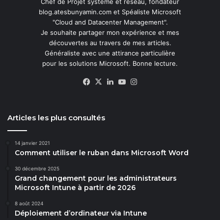
Chef de Projet système et réseau, fondateur
blog.atesbunyamin.com et Spéaliste Microsoft
"Cloud and Datacenter Management".
Je souhaite partager mon expérience et mes
découvertes au travers de mes articles.
Généraliste avec une attirance particulière
pour les solutions Microsoft. Bonne lecture.
Facebook
X
Linkedin
YouTube
Instagram
Articles les plus consultés
14 janvier 2021
Comment utiliser le ruban dans Microsoft Word
30 décembre 2025
Grand changement pour les administrateurs
Microsoft Intune à partir de 2026
8 août 2024
Déploiement d’ordinateur via Intune