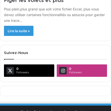
Figer les volets et plus
Plus plein,plus grand que soit votre fichier Excel, plus vous
devez utiliser certaines fonctionnalités ou astuces pour garder
une trace…
Lire la suite »
Suivez-Nous
0
0
Followers
Followers