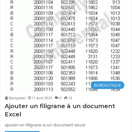
BUREAUTIQUE
Bünyamin
11 avril 2021
0
12
Ajouter un filigrane à un document
Excel
ajouter-un-filigrane-a-un-document-excel